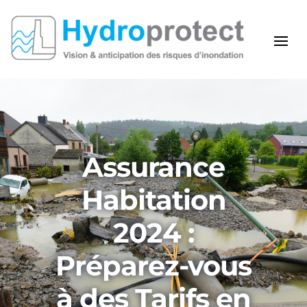
Assurance
Habitation
2024 :
Préparez-vous
à des Tarifs en