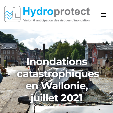
Inondations
catastrophiques
en Wallonie,
juillet 2021