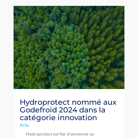
Hydroprotect nommé aux
Godefroid 2024 dans la
catégorie innovation
Actu
Hydroprotect est fier d'annoncer sa