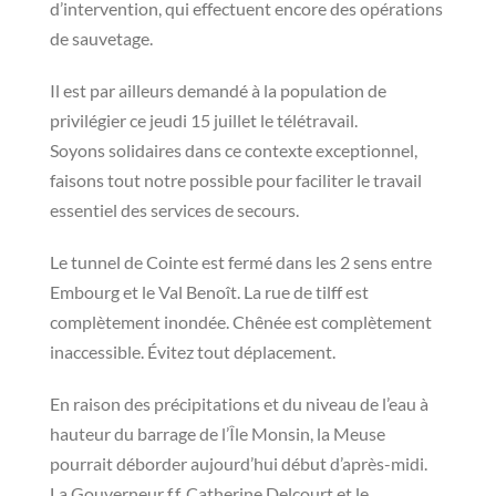
d’intervention, qui effectuent encore des opérations
de sauvetage.
Il est par ailleurs demandé à la population de
privilégier ce jeudi 15 juillet le télétravail.
Soyons solidaires dans ce contexte exceptionnel,
faisons tout notre possible pour faciliter le travail
essentiel des services de secours.
Le tunnel de Cointe est fermé dans les 2 sens entre
Embourg et le Val Benoît. La rue de tilff est
complètement inondée. Chênée est complètement
inaccessible. Évitez tout déplacement.
En raison des précipitations et du niveau de l’eau à
hauteur du barrage de l’Île Monsin, la Meuse
pourrait déborder aujourd’hui début d’après-midi.
La Gouverneur f.f. Catherine Delcourt et le