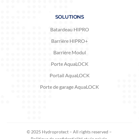
SOLUTIONS
Batardeau HIPRO
Barrière HIPRO+
Barrière Modul
Porte AquaLOCK
Portail AquaLOCK
Porte de garage AquaLOCK
© 2025 Hydroprotect – All rights reserved –
Politique de confidentialité et vie privée