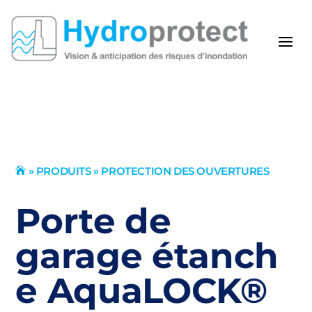
»
PRODUITS
»
PROTECTION DES OUVERTURES

Porte de
garage étanch
e AquaLOCK®