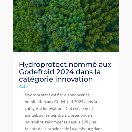
Hydroprotect nommé aux
Godefroid 2024 dans la
catégorie innovation
Actu
Hydroprotect est fier d'annoncer sa
nomination aux Godefroid 2024 dans la
catégorie Innovation ! Cet événement
annuel, qui se tiendra à Libramont en
novembre, récompense depuis 1991 les
talents de la province de Luxembourg dans