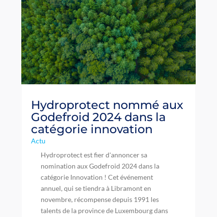
Hydroprotect nommé aux
Godefroid 2024 dans la
catégorie innovation
Actu
Hydroprotect est fier d'annoncer sa
nomination aux Godefroid 2024 dans la
catégorie Innovation ! Cet événement
annuel, qui se tiendra à Libramont en
novembre, récompense depuis 1991 les
talents de la province de Luxembourg dans