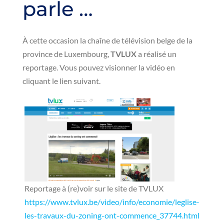
parle …
À cette occasion la chaîne de télévision belge de la
province de Luxembourg,
TVLUX
a réalisé un
reportage. Vous pouvez visionner la vidéo en
cliquant le lien suivant.
Reportage à (re)voir sur le site de TVLUX
https://www.tvlux.be/video/info/economie/leglise-
les-travaux-du-zoning-ont-commence_37744.html