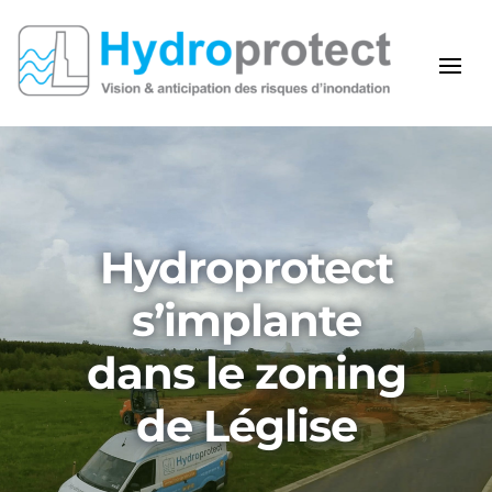
Hydroprotect
s’implante
dans le zoning
de Léglise